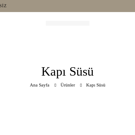
SIZ
Kapı Süsü
Ana Sayfa
Ürünler
Kapı Süsü