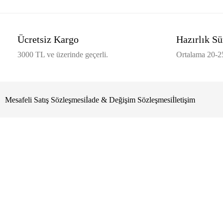
Ücretsiz Kargo
Hazırlık Sü
3000 TL ve üzerinde geçerli.
Ortalama 20-25
Mesafeli Satış Sözleşmesi
İade & Değişim Sözleşmesi
İletişim