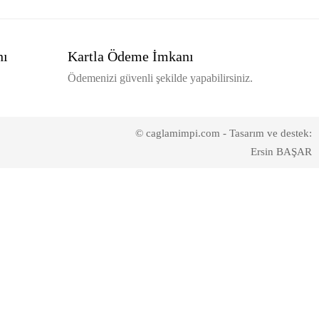
nı
Kartla Ödeme İmkanı
Ödemenizi güvenli şekilde yapabilirsiniz.
© caglamimpi.com - Tasarım ve destek:
Ersin BAŞAR