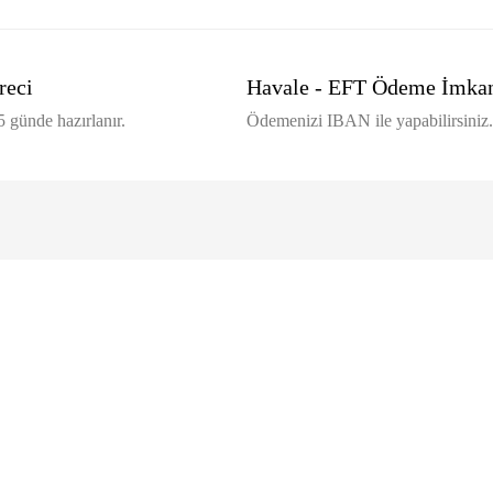
reci
Havale - EFT Ödeme İmka
 günde hazırlanır.
Ödemenizi IBAN ile yapabilirsiniz.