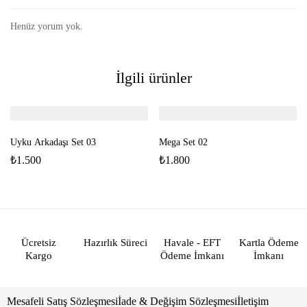
Henüz yorum yok.
İlgili ürünler
Uyku Arkadaşı Set 03
Mega Set 02
₺
1.500
₺
1.800
Ücretsiz
Hazırlık Süreci
Havale - EFT
Kartla Ödeme
Kargo
Ödeme İmkanı
İmkanı
Mesafeli Satış Sözleşmesi
İade & Değişim Sözleşmesi
İletişim