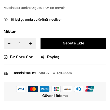
Müslin Battaniye Ölçüsü 110*115 cm’dir
10
kişi şu anda bu ürünü inceliyor
Miktar
Sepete Ekle
Bir Soru Sor
Paylaş
Tahmini teslim:
Ağu 27 - 01 Eyl, 2026
Güvenli ödeme