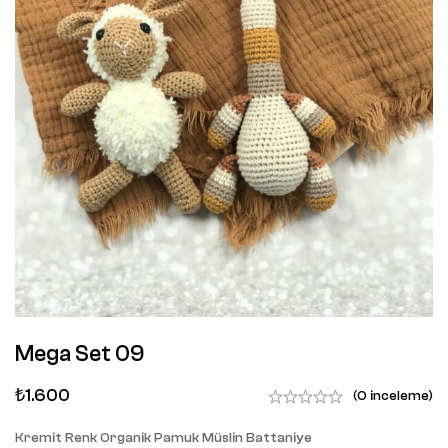
Mega Set 09
₺
1.600
(0 inceleme)
Kremit Renk Organik Pamuk Müslin Battaniye